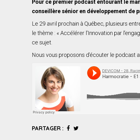
Pour ce premier podcast entourant le mana
conseillère sénior en développement de pr
Le 29 avril prochain à Québec, plusieurs ent
le thème : « Accélérer l’Innovation par l’enga
ce sujet.
Nous vous proposons d’écouter le podcast av
PARTAGER :