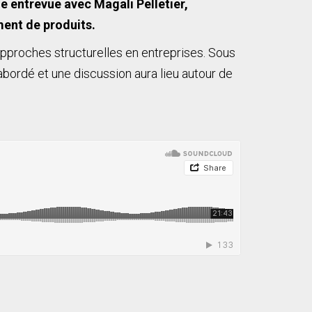
e entrevue avec Magali Pelletier,
ment de produits.
approches structurelles en entreprises. Sous
 abordé et une discussion aura lieu autour de