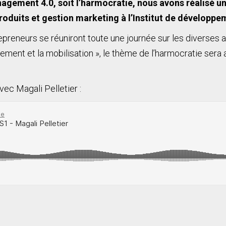
gement 4.0, soit l’harmocratie, nous avons réalisé un
oduits et gestion marketing à l’Institut de développe
repreneurs se réuniront toute une journée sur les diverses 
gement et la mobilisation », le thème de l’harmocratie sera
ec Magali Pelletier :