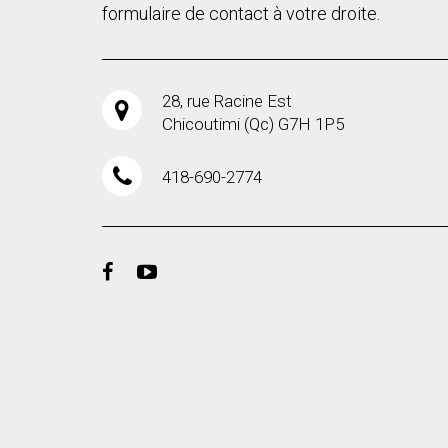
formulaire de contact à votre droite.
28, rue Racine Est
Chicoutimi (Qc) G7H 1P5
418-690-2774