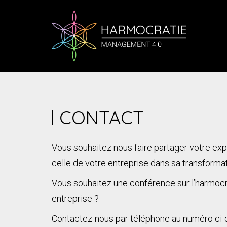
CONTACT
Vous souhaitez nous faire partager votre expé
celle de votre entreprise dans sa transformat
Vous souhaitez une conférence sur l’harmocr
entreprise ?
Contactez-nous par téléphone au numéro ci-