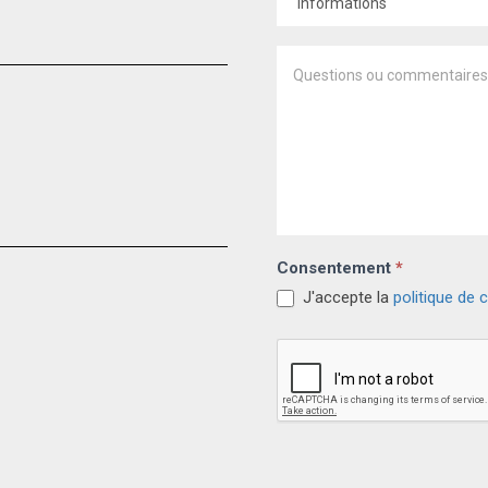
FIELD
BLANK.
Consentement
*
J'accepte la
politique de c