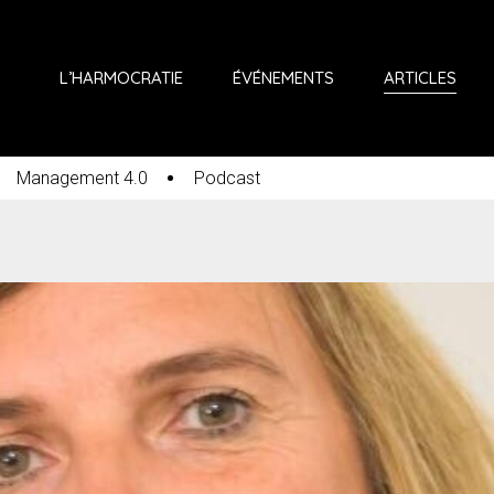
L’HARMOCRATIE
ÉVÉNEMENTS
ARTICLES
Management 4.0
Podcast