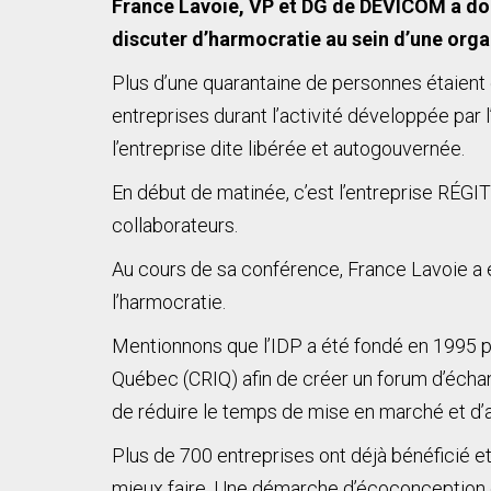
France Lavoie, VP et DG de DEVICOM a donn
discuter d’harmocratie au sein d’une orga
Plus d’une quarantaine de personnes étaient
entreprises durant l’activité développée par 
l’entreprise dite libérée et autogouvernée.
En début de matinée, c’est l’entreprise RÉGI
collaborateurs.
Au cours de sa conférence, France Lavoie a e
l’harmocratie.
Mentionnons que l’IDP a été fondé en 1995 pa
Québec (CRIQ) afin de créer un forum d’échan
de réduire le temps de mise en marché et d
Plus de 700 entreprises ont déjà bénéficié 
mieux faire. Une démarche d’écoconception es