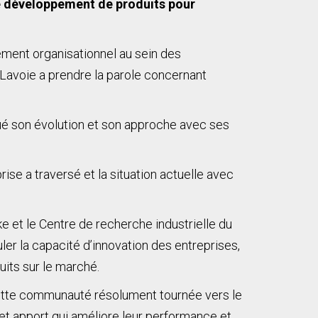
de développement de produits pour
ement organisationnel au sein des
e Lavoie a prendre la parole concernant
qué son évolution et son approche avec ses
se a traversé et la situation actuelle avec
e et le Centre de recherche industrielle du
er la capacité d’innovation des entreprises,
its sur le marché.
cette communauté résolument tournée vers le
et apport qui améliore leur performance et